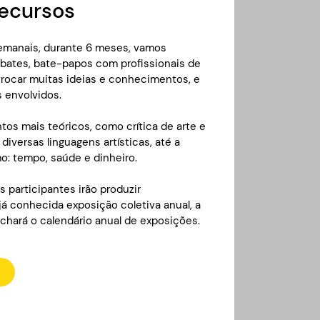
ecursos
emanais, durante 6 meses, vamos
ebates, bate-papos com profissionais de
 trocar muitas ideias e conhecimentos, e
s envolvidos.
os mais teóricos, como crítica de arte e
diversas linguagens artísticas, até a
o: tempo, saúde e dinheiro.
os participantes irão produzir
já conhecida exposição coletiva anual, a
chará o calendário anual de exposições.