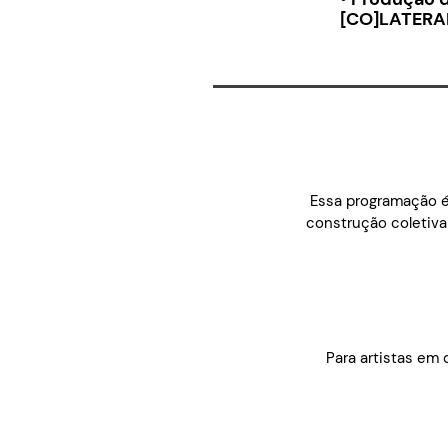
[CO]LATERAL
Essa programação é
construção coletiva
Para artistas em 