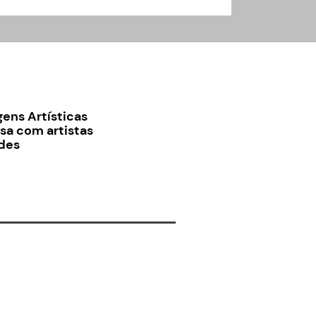
gens Artísticas
sa com artistas
des