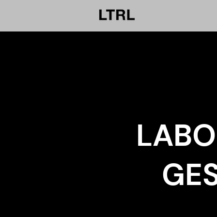
LABO
GES