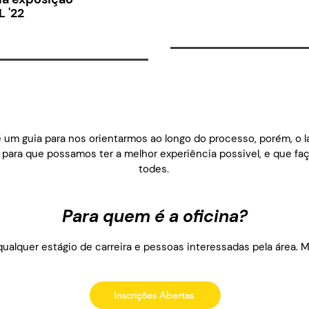
 '22
 um guia para nos orientarmos ao longo do processo, porém, o l
 para que possamos ter a melhor experiência possivel, e que faç
todes.
Para quem é a oficina?
qualquer estágio de carreira e pessoas interessadas pela área. M
Inscrições Abertas