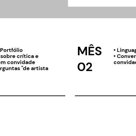
MÊS
Portfólio
• Lingua
sobre crítica e
• Conver
om convidade
convida
02
rguntas "de artista