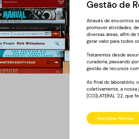
Gestão de R
Através de encontros s
promover atividades, d
diversas áreas, afim de
gerar valor para todos o
Trataremos desde assunt
curadoria, passando por 
gestão de recursos com
Ao final do laboratório, 
coletivamente, a nossa 
[CO]LATERAL '22, que fe
Inscrições Abertas