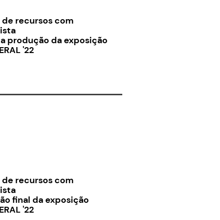
o de recursos com
ista
 da produção da exposição
ERAL '22
o de recursos com
ista
ão final da exposição
ERAL '22