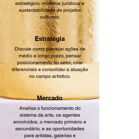
estratégico, modelos jurídicos e
sustentabilidade de projetos
culturais.
Estratégia
Discute como planejar ações de
médio e longo prazo, pensar
posicionamento no setor, criar
diferenciais e consolidar a atuação
no campo artístico.
Mercado
Analisa o funcionamento do
sistema da arte, os agentes
envolvidos, o mercado primário e
secundário, e as oportunidades
para artistas, galerias e