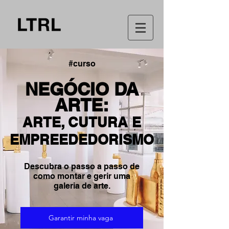
#curso
NEGÓCIO DA
ARTE:
ARTE, CUTURA E
EMPREEDEDORISMO
Descubra o passo a passo de
como montar e gerir uma
galeria de arte.
Garantir minha vaga