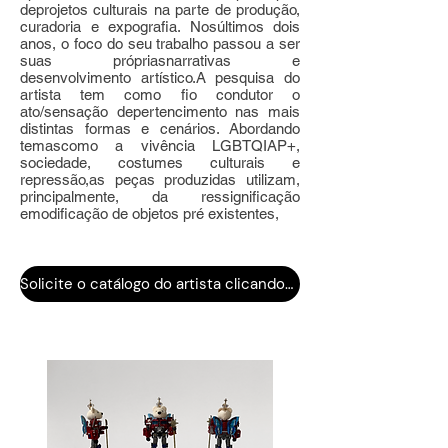
deprojetos culturais na parte de produção,
curadoria e expografia. Nosúltimos dois
anos, o foco do seu trabalho passou a ser
suas própriasnarrativas e
desenvolvimento artístico.A pesquisa do
artista tem como fio condutor o
ato/sensação depertencimento nas mais
distintas formas e cenários. Abordando
temascomo a vivência LGBTQIAP+,
sociedade, costumes culturais e
repressão,as peças produzidas utilizam,
principalmente, da ressignificação
emodificação de objetos pré existentes,
Solicite o catálogo do artista clicando aqui