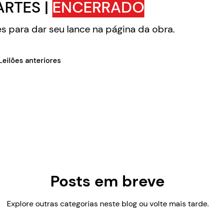
ARTES |
ENCERRADO
es para dar seu lance na página da obra.
Leilões anteriores
Posts em breve
Explore outras categorias neste blog ou volte mais tarde.