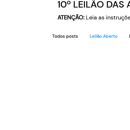
10º LEILÃO DAS 
ATENÇÃO:
Leia as instruçõ
Todos posts
Leilão Aberto